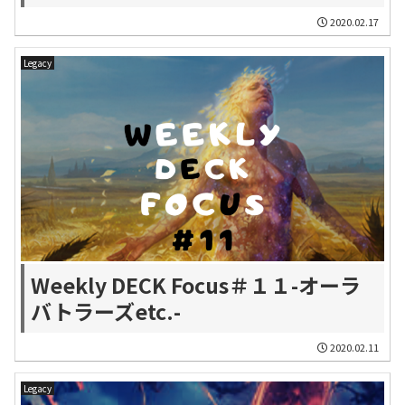
2020.02.17
Legacy
Weekly DECK Focus＃１１-オーラ
バトラーズetc.-
2020.02.11
Legacy