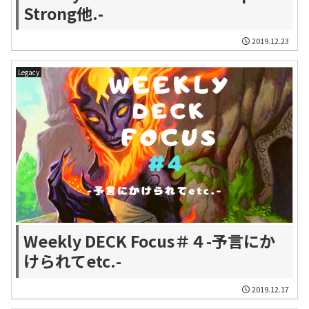
Strong他.-
2019.12.23
Legacy
Weekly DECK Focus＃４-予言にか
けられてetc.-
2019.12.17