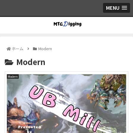
MENU
ホーム
Modern
Modern
Modern