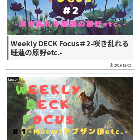
Weekly DECK Focus＃2-咲き乱れる
睡蓮の原野etc.-
2019.12.02
Legacy