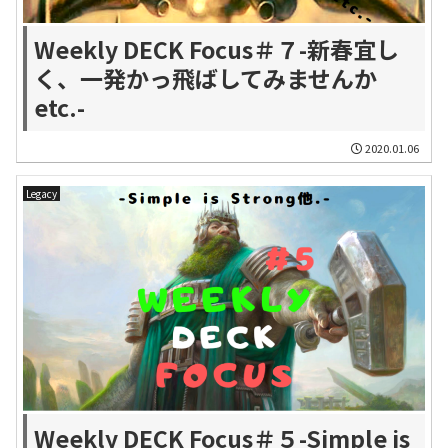
Weekly DECK Focus＃７-新春宜し
く、一発かっ飛ばしてみませんか
etc.-
2020.01.06
Legacy
Weekly DECK Focus＃５-Simple is