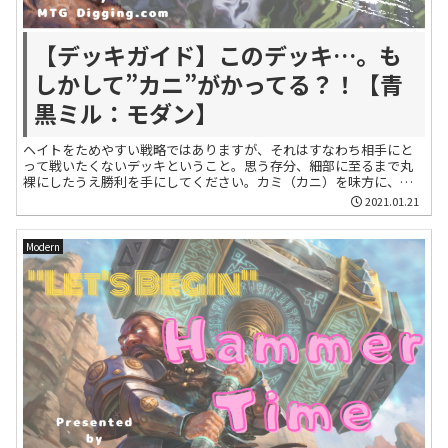
【デッキガイド】このデッキ…。も
しかして”カニ”がかってる？！【青
黒ミル：モダン】
ヘイトをためやすい戦略ではありますが、それはすなわち相手にと
って戦いたくないデッキということ。思う存分、細部に至るまで丸
裸にしたうえ勝利を手にしてください。カミ（カニ）を味方に、モ
ダンの荒波を渡り切るのじゃ！
2021.01.21
Modern