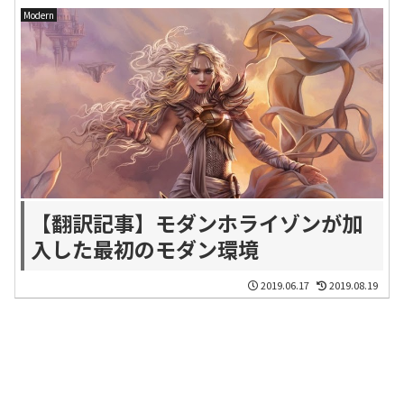
Modern
【翻訳記事】モダンホライゾンが加
入した最初のモダン環境
2019.06.17
2019.08.19