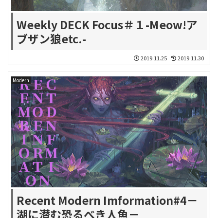
Weekly DECK Focus＃１-Meow!ア
ブザン狼etc.-
2019.11.25
2019.11.30
Modern
Recent Modern Imformation#4－
湖に潜む恐るべき人魚－