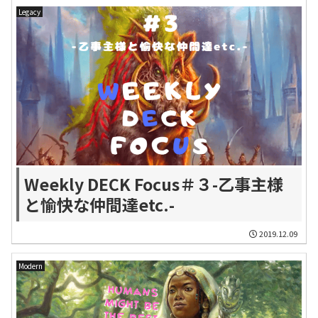
Legacy
Weekly DECK Focus＃３-乙事主様
と愉快な仲間達etc.-
2019.12.09
Modern