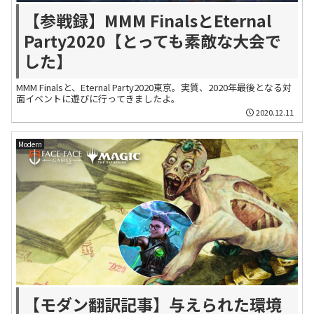
【参戦録】MMM FinalsとEternal
Party2020【とっても素敵な大会で
した】
MMM Finalsと、Eternal Party2020東京。実質、2020年最後となる対
面イベントに遊びに行ってきましたよ。
2020.12.11
Modern
【モダン翻訳記事】与えられた環境