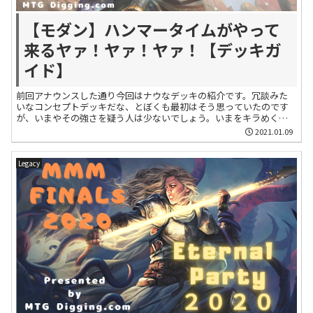
【モダン】ハンマータイムがやって
来るヤァ！ヤァ！ヤァ！【デッキガ
イド】
前回アナウンスした通り今回はナウなデッキの紹介です。冗談みた
いなコンセプトデッキだな、とぼくも最初はそう思っていたのです
が、いまやその強さを疑う人は少ないでしょう。いまをキラめく新
鋭気鋭、『ハンマータイム』をご賞味あれ。
2021.01.09
Legacy