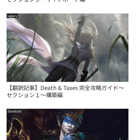
Legacy
【翻訳記事】Death & Taxes 完全攻略ガイド～
セクション１～構築編
Standard