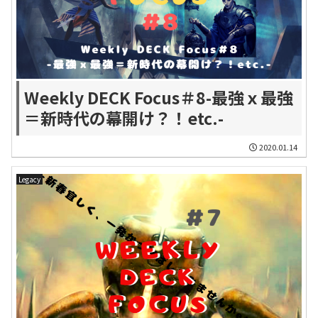
Weekly DECK Focus＃8-最強ｘ最強
＝新時代の幕開け？！etc.-
2020.01.14
Legacy