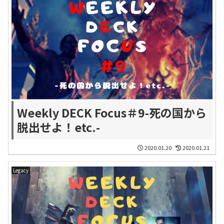
Weekly DECK Focus＃9-死の国から
脱出せよ！etc.-
2020.01.20
2020.01.21
Legacy