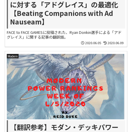
に対する「アドグレイス」の最適化
【Beating Companions with Ad
Nauseam】
FACE to FACE GAMESに投稿された、Ryan Donkin選手による「アド
グレイス」に関する記事の翻訳版。
2020.06.05
2020.06.09
Modern
【翻訳参考】モダン・デッキパワー