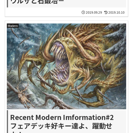
ウルザと石鍛冶－
2019.09.29
2019.10.10
Modern
Recent Modern Imformation#2
フェアデッキ好キー達よ、躍動せ