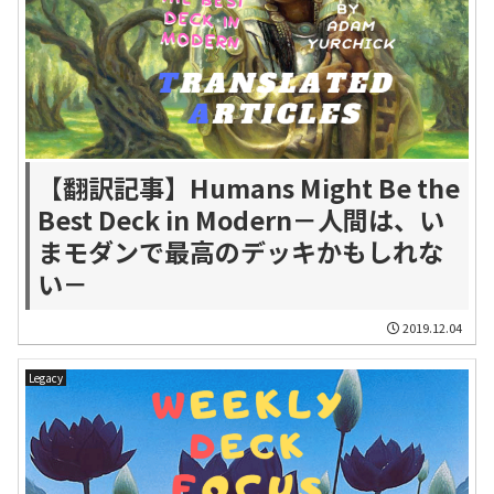
【翻訳記事】Humans Might Be the
Best Deck in Modern－人間は、い
まモダンで最高のデッキかもしれな
い－
2019.12.04
Legacy