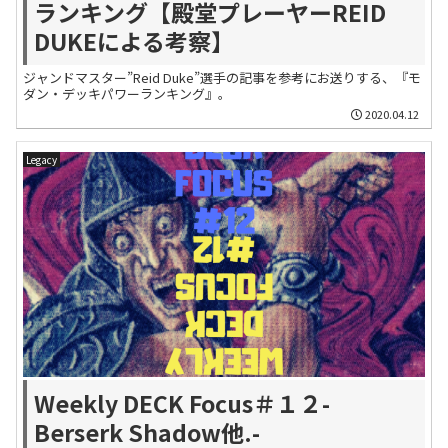
ランキング【殿堂プレーヤーREID
DUKEによる考察】
ジャンドマスター”Reid Duke”選手の記事を参考にお送りする、『モ
ダン・デッキパワーランキング』。
2020.04.12
Legacy
Weekly DECK Focus＃１２-
Berserk Shadow他.-