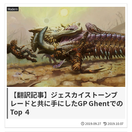
Modern
【翻訳記事】ジェスカイストーンブ
レードと共に手にしたGP Ghentでの
Top ４
2019.09.27
2019.10.07