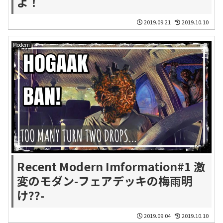
よ！
2019.09.21
2019.10.10
Modern
Recent Modern Imformation#1 激
変のモダン-フェアデッキの梅雨明
け??-
2019.09.04
2019.10.10