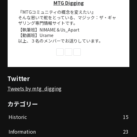
MTG Digging
『MTGコミュニティの概念を変えたい』
そんな思いで舵をとっている、マジック：ザ・ギャ
ザリング専門情報サイトです。
【執筆班】NIMAME＆Us_Apart
【動画班】Urame
以上、３名のメンバーでお送りしています。
Twitter
Tweets by mtg_digging
カテゴリー
Historic
15
Information
23