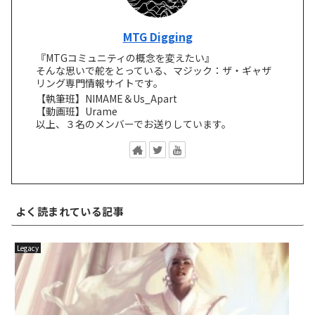
MTG Digging
『MTGコミュニティの概念を変えたい』
そんな思いで舵をとっている、マジック：ザ・ギャザ
リング専門情報サイトです。
【執筆班】NIMAME＆Us_Apart
【動画班】Urame
以上、３名のメンバーでお送りしています。
よく読まれている記事
Legacy