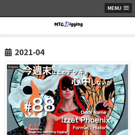
MENU
2021-04
Historic