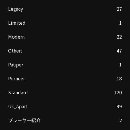
Legacy
27
Limited
1
Modern
22
Others
47
Pauper
1
Pioneer
18
Standard
120
Us_Apart
99
プレーヤー紹介
2