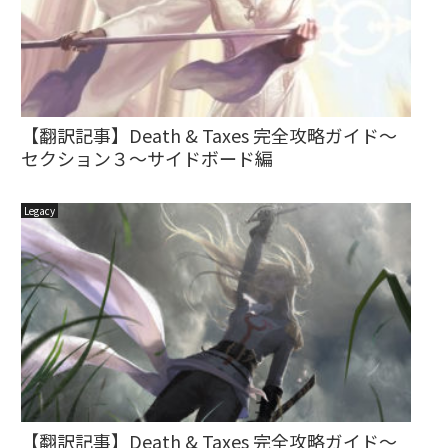
【翻訳記事】Death & Taxes 完全攻略ガイド～
セクション３～サイドボード編
Legacy
【翻訳記事】Death & Taxes 完全攻略ガイド～