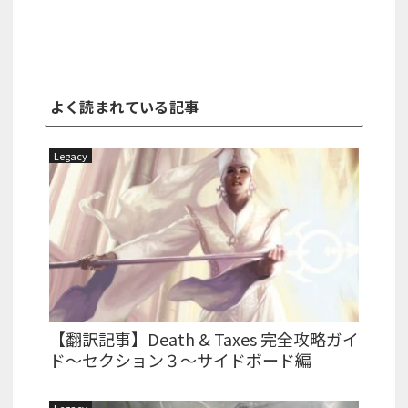
よく読まれている記事
Legacy
【翻訳記事】Death & Taxes 完全攻略ガイ
ド～セクション３～サイドボード編