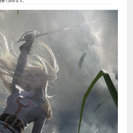
1分
で読めます。