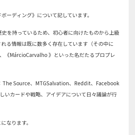
ドボーディング》について記しています。
歴史を持っているため、初心者に向けたものから上級
される情報は既に数多く存在しています（その中に
ax》、《MárcioCarvalho 》といった名だたるプロプレ
rce、MTGSalvation、Reddit、Facebook
新しいカードや戦略、アイデアについて日々議論が行
とになります。