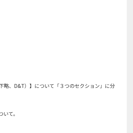
（以下略、D&T）】について「３つのセクション」に分
ついて。