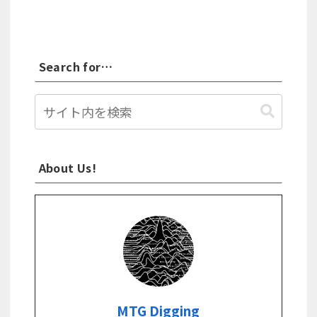
Search for…
About Us!
MTG Digging