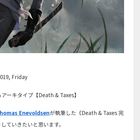
019, Friday
タイプ【Death & Taxes】
homas Enevoldsen
が執筆した《Death & Taxes 完
りしていきたいと思います。