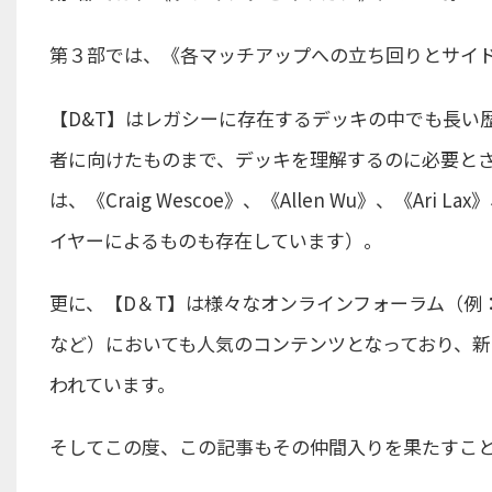
第３部では、《各マッチアップへの立ち回りとサイ
【D&T】はレガシーに存在するデッキの中でも長い
者に向けたものまで、デッキを理解するのに必要と
は、《Craig Wescoe》、《Allen Wu》、《Ari L
イヤーによるものも存在しています）。
更に、【D＆T】は様々なオンラインフォーラム（例：The Sou
など）においても人気のコンテンツとなっており、
われています。
そしてこの度、この記事もその仲間入りを果たすこ