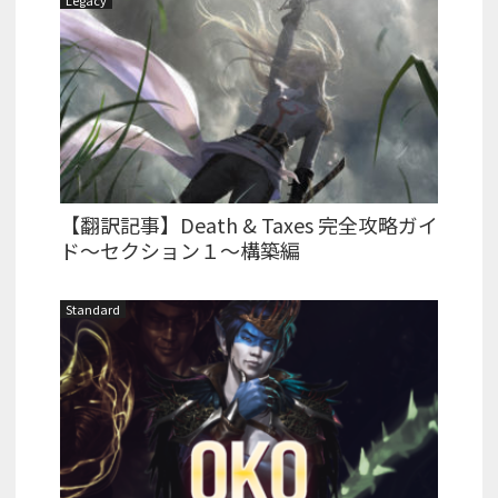
Legacy
【翻訳記事】Death & Taxes 完全攻略ガイ
ド～セクション１～構築編
Standard