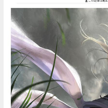
この記事は
約3