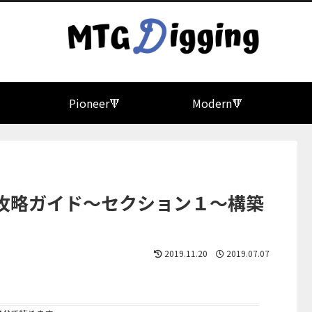

Pioneer🔻
Modern🔻
 完全攻略ガイド～セクション１～構築
2019.11.20
2019.07.07