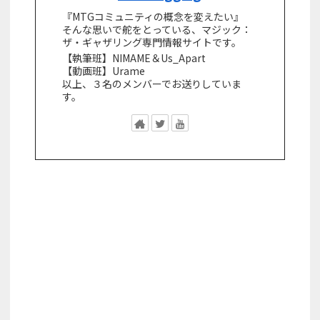
『MTGコミュニティの概念を変えたい』
そんな思いで舵をとっている、マジック：
ザ・ギャザリング専門情報サイトです。
【執筆班】NIMAME＆Us_Apart
【動画班】Urame
以上、３名のメンバーでお送りしていま
す。