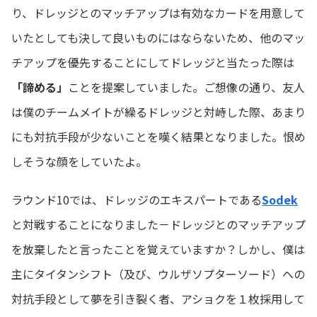
り、ドレッジとのマッチアップは有効なカードを用意して
いたとしても決して良いものにはならないため、他のマッ
チアップを優先することにしてドレッジと当たった際は
「諦める」
ことを提案していました。ご想像の通り、友人
は僕のチームメイトが繰るドレッジと対峙した際、あまり
にも対抗手段が少ないことを嘆く結果となりました。恨め
しそうな顔をしていたよ。
ラウンド10では、ドレッジのエキスパートである
Sodek
と対戦することになりました－ドレッジとのマッチアップ
を放棄したと言ったことを覚えていますか？しかし、僕は
主にタイタンシフト（及び、ウルザソプターソード）への
対抗手段として夢を引き裂く者、アショクを１枚採用して