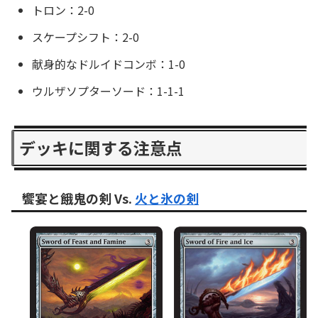
トロン：2-0
スケープシフト：2-0
献身的なドルイドコンボ：1-0
ウルザソプターソード：1-1-1
デッキに関する注意点
饗宴と餓鬼の剣 Vs.
火と氷の剣