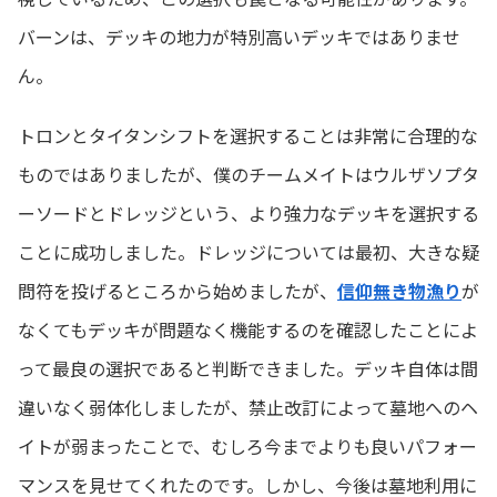
バーンは、デッキの地力が特別高いデッキではありませ
ん。
トロンとタイタンシフトを選択することは非常に合理的な
ものではありましたが、僕のチームメイトはウルザソプタ
ーソードとドレッジという、より強力なデッキを選択する
ことに成功しました。ドレッジについては最初、大きな疑
問符を投げるところから始めましたが、
信仰無き物漁り
が
なくてもデッキが問題なく機能するのを確認したことによ
って最良の選択であると判断できました。デッキ自体は間
違いなく弱体化しましたが、禁止改訂によって墓地へのヘ
イトが弱まったことで、むしろ今までよりも良いパフォー
マンスを見せてくれたのです。しかし、今後は墓地利用に