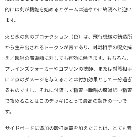
的には剣が機能を始めるとゲームは速やかに終焉へと迎い
ます。
火と氷の剣のプロテクション（色）は、飛行機械の鋳造所
から生み出されるトークンが青であり、対戦相手の呪文捕
え／瞬唱の魔道師に対しても有効に働きます。もちろん、
プレインズウォーカーやゴブリンの技師、または対戦相手
に２点のダメージを与えることは付加効果として十分過ぎ
るものですし、それに付随して稲妻→瞬唱の魔道師→稲妻
で攻めることはこのデッキにとって最高の動きの一つで
す。
サイドボードに追加の殴打頭蓋を加えたことは、とても素