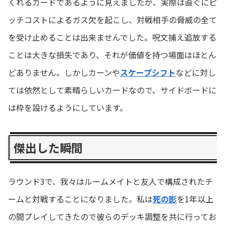
くれるカードであるように見えましたが、実際は直ぐにピ
ッチコストによるガス欠を起こし、対戦相手の脅威の全て
を受け止めることは出来ませんでした。呪文捕え追放する
ことは大きな損失であり、それが価値を持つ場面はほとん
どありません。しかしカーンや
スケープシフト
などに対し
ては依然として素晴らしいカードなので、サイドボードに
は枠を設けるようにしています。
傑出した瞬間
ラウンド3で、我々はルームメイトと友人で構成されたチ
ームと対戦することになりました。私は
死の影
を1年以上
の間プレイしてきたので彼らのデッキ調整を共に行ってお