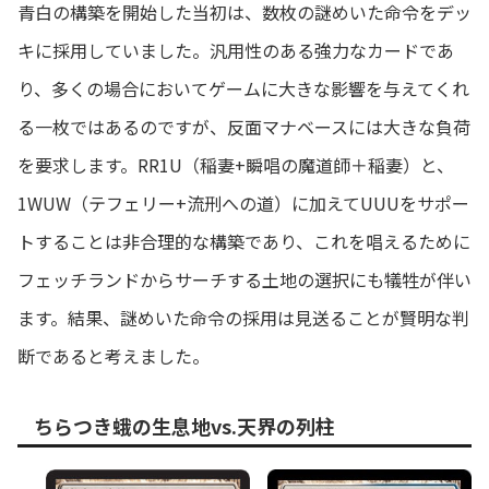
青白の構築を開始した当初は、数枚の謎めいた命令をデッ
キに採用していました。汎用性のある強力なカードであ
り、多くの場合においてゲームに大きな影響を与えてくれ
る一枚ではあるのですが、反面マナベースには大きな負荷
を要求します。RR1U（稲妻+瞬唱の魔道師＋稲妻）と、
1WUW（テフェリー+流刑への道）に加えてUUUをサポー
トすることは非合理的な構築であり、これを唱えるために
フェッチランドからサーチする土地の選択にも犠牲が伴い
ます。結果、謎めいた命令の採用は見送ることが賢明な判
断であると考えました。
ちらつき蛾の生息地
vs.
天界の列柱