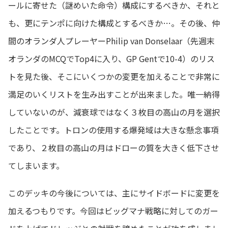
ールに寄せた（謎めいた命令）構成にするべきか、それと
も、更にテンポに向けた構成とするべきか…。その後、仲
間のオランダ人プレーヤーPhilip van Donselaar（先週末
オランダのMCQでTop4に入り、GP Gentで10-4）のリス
トを見た後、そこにいくつかの変更を加えることで非常に
満足のいくリストを生み出すことが出来ました。唯一納得
していないのが、減衰球ではなく３枚目の高山の月を選択
したことです。トロンの使用する爆発域は大きな懸念事項
であり、２枚目の高山の月はドローの質を大きく低下させ
てしまいます。
このデッキの今後については、主にサイドボードに変更を
加えるつもりです。今回はビッグマナ戦略に対してのガー