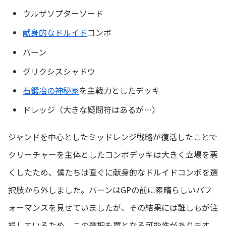
ウルザソプターソード
献身的なドルイド
コンボ
バーン
グリクシスシャドウ
石鍛冶の神秘家
を主戦力としたデッキ
ドレッジ（大きな疑問符はあるが…）
ジャンドを中心としたミッドレンジ戦略が復活したことで
クリーチャーを主体としたコンボデッキは大きく立場を悪
くしたため、僕たちは直ぐに献身的なドルイドコンボを選
択肢から外しました。バーンはGPの前に素晴らしいパフ
ォーマンスを見せていましたが、その結果には誰しもが注
視しているため、この選択も罠となる可能性があります。