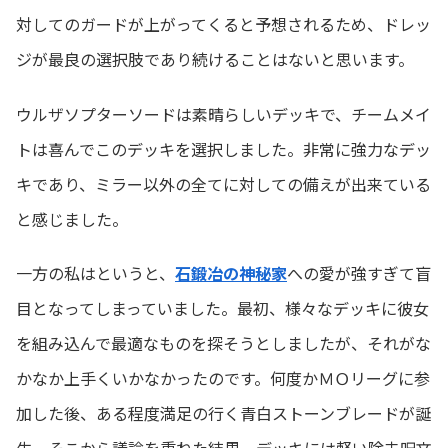
対してのガードが上がってくると予想されるため、ドレッ
ジが最良の選択肢であり続けることはないと思います。
ウルザソプターソードは素晴らしいデッキで、チームメイ
トは喜んでこのデッキを選択しました。非常に強力なデッ
キであり、ミラー以外の全てに対しての備えが出来ている
と感じました。
一方の私はというと、
石鍛冶の神秘家
への愛が強すぎて盲
目となってしまっていました。最初、様々なデッキに彼女
を組み込んで最適なものを探そうとしましたが、それがな
かなか上手くいかなかったのです。何度かＭＯリーグに参
加した後、ある程度満足の行く青白ストーンブレードが誕
生。そこから議論を重ねた結果、デッキには軽い除去呪文