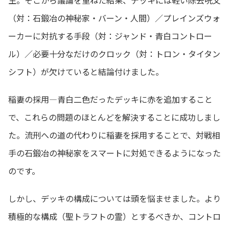
（対：石鍛冶の神秘家・バーン・人間）／プレインズウォ
ーカーに対抗する手段（対：ジャンド・青白コントロー
ル）／必要十分なだけのクロック（対：トロン・タイタン
シフト）が欠けていると結論付けました。
稲妻の採用―青白二色だったデッキに赤を追加すること
で、これらの問題のほとんどを解決することに成功しまし
た。流刑への道の代わりに稲妻を採用することで、対戦相
手の石鍛冶の神秘家をスマートに対処できるようになった
のです。
しかし、デッキの構成については頭を悩ませました。より
積極的な構成（聖トラフトの霊）とするべきか、コントロ