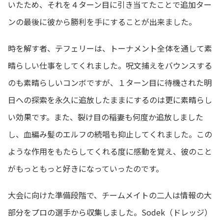
いたため、それを４ターン目に引き当てたことで追加ター
ンの最後に彼から勝利を手にすることが出来ました。
時を解す者、テフェリーは、トーナメント全体を通して素
晴らしい仕事をしてくれました。呪文捕えをバウンスする
のも素晴らしいコンボですが、１ターン目に待機された明
日への探索を永久に追放したままにするのは更に素晴らし
い効果です。また、裂け目の稲妻も何度か追放しました
し、血編み髪のエルフの続唱も抑止してくれました。この
ような作用をもたらしてくれる度に感動を覚え、彼のこと
がもっともっと好きになっていったのです。
大会に向けた準備段階で、チームメイトの二人は情報の大
部分をプロの選手から収集しました。Sodek（ドレッジ）