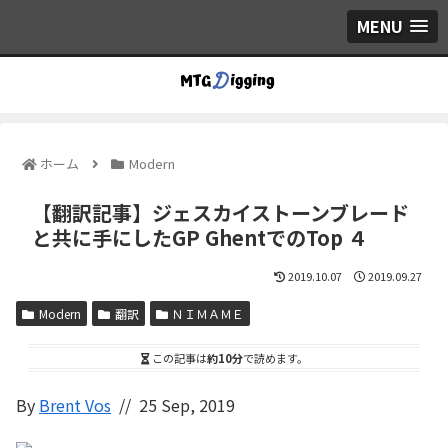
MENU
ホーム
Modern
【翻訳記事】ジェスカイストーンブレード
と共に手にしたGP GhentでのTop ４
2019.10.07
2019.09.27
Modern
翻訳
ＮＩＭＡＭＥ
この記事は
約10分
で読めます。
By
Brent Vos
// 25 Sep, 2019