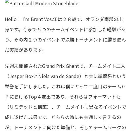
Hello！ I’m Brent Vos.年は２８歳で、オランダ南部の出
身です。今まで５つのチームイベントに参加した経験があ
り、その内２つのイベントで決勝トーナメントに勝ち進ん
だ実績があります。
先週末開催されたGrand Prix Ghentで、チームメイト二人
（Jesper BoxとNiels van de Sande）と共に準優勝という
栄誉を手にしました。これは僕にとって二度目のチームＧ
ＰにおけるTop４進出であり、それらはフォーマットも
（リミテッドと構築）、チームメイトも異なるイベントで
成し遂げた成果です。どちらの時にも共通して言えるの
が、トーナメントに向けた準備と、そしてチームワークの