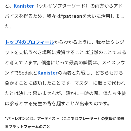
と、
Kanister
（ウルザソプターソード）の両方からアド
バイスを得るため、我々は
*patreon
を大いに活用しまし
た。
トップ4のプロフィール
からわかるように、我々はクレジ
ットを支払うべき場所に投資することは当然のことである
と考えています。僕達にとって最高の瞬間は、スイスラウ
ンドでSodekと
Kanister
の両者と対戦し、どちらも打ち
負かすことに成功したことです。マスターに取って代われ
たとは決して思いませんが、確かに一時の間、僕たち生徒
は参考とする先生の背を超すことが出来たのです。
*パトレオンとは、アーティスト（ここではプレーヤー）の支援が出来
るプラットフォームのこと