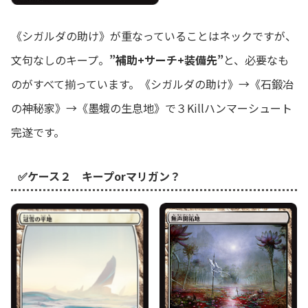
《シガルダの助け》が重なっていることはネックですが、
文句なしのキープ。
”補助+サーチ+装備先”
と、必要なも
のがすべて揃っています。《シガルダの助け》→《石鍛冶
の神秘家》→《墨蛾の生息地》で３Killハンマーシュート
完遂です。
✅ケース２ キープorマリガン？