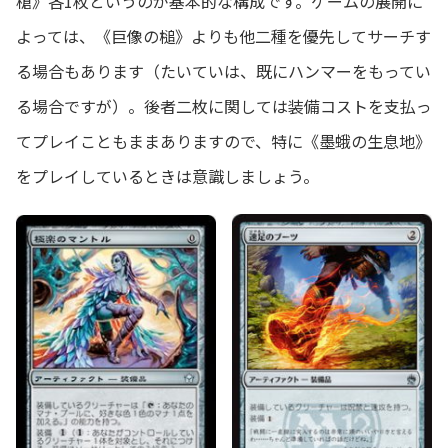
槍》各1枚というのが基本的な構成です。ゲームの展開に
よっては、《巨像の槌》よりも他二種を優先してサーチす
る場合もあります（たいていは、既にハンマーをもってい
る場合ですが）。後者二枚に関しては装備コストを支払っ
てプレイこともままありますので、特に《墨蛾の生息地》
をプレイしているときは意識しましょう。