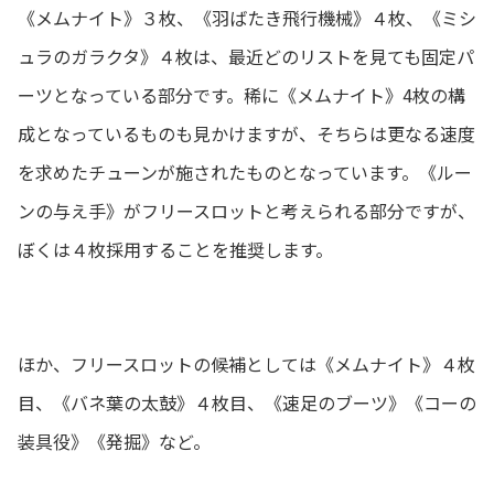
《メムナイト》３枚、《羽ばたき飛行機械》４枚、《ミシ
ュラのガラクタ》４枚は、最近どのリストを見ても固定パ
ーツとなっている部分です。稀に《メムナイト》4枚の構
成となっているものも見かけますが、そちらは更なる速度
を求めたチューンが施されたものとなっています。《ルー
ンの与え手》がフリースロットと考えられる部分ですが、
ぼくは４枚採用することを推奨します。
ほか、フリースロットの候補としては《メムナイト》４枚
目、《バネ葉の太鼓》４枚目、《速足のブーツ》《コーの
装具役》《発掘》など。