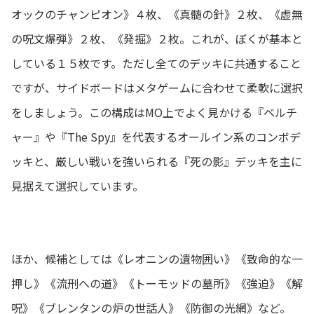
オックのチャンピオン》４枚、《真髄の針》２枚、《虚無
の呪文爆弾》２枚、《発掘》２枚。これが、ぼくが基本と
している１５枚です。ただし全てのデッキに共通すること
ですが、サイドボードはメタゲームに合わせて柔軟に選択
をしましょう。この構成はMO上でよく見かける『ベルチ
ャー』や『The Spy』を代表するオールイン系のコンボデ
ッキと、厳しい戦いを強いられる『死の影』デッキを主に
見据えて選択しています。
ほか、候補としては《レオニンの遺物囲い》《致命的な一
押し》《流刑への道》《トーモッドの墓所》《強迫》《解
呪》《ブレンタンの炉の世話人》《防御の光網》など。