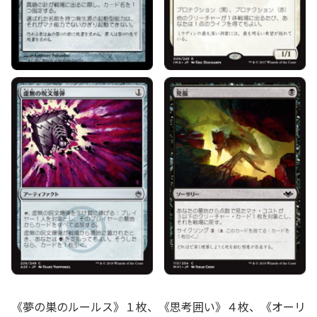
《夢の巣のルールス》１枚、《思考囲い》４枚、《オーリ