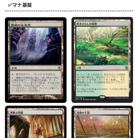
✅マナ基盤