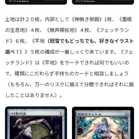
土地は計２０枚。内訳として《神無き祭殿》1枚、《墨蛾
の生息地》４枚、《無声開拓地》４枚、《フェッチラン
ド》６枚、《平地
（冠雪でもどっちでも、好きなイラスト
選べ！）
》５枚の構成が一番しっくり来ています。《フェ
ッチランド》は《平地》をサーチできれば何でもいいの
で、種類にこだわらず手持ちのカードと相談しましょう
（もちろん、万一のリスクに備えて分散できればそれに越
したことはありません）。