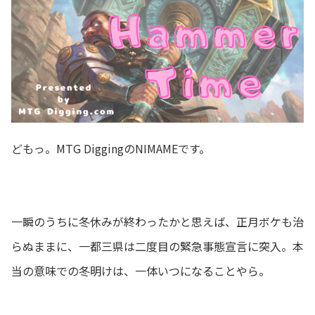
どもっ。MTG DiggingのNIMAMEです。
一瞬のうちに冬休みが終わったかと思えば、正月ボケも治
らぬままに、一都三県は二度目の緊急事態宣言に突入。本
当の意味での冬明けは、一体いつになることやら。