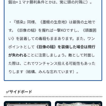
鍛冶+１マナ勝利条件とかは、常に頭の片隅に）。
・『感染』同様、《墨蛾の生息地》は最強の土地で
す。《巨像の槌》を握れば一撃KOですし、《頭蓋囲
い》を装着しての毒殺もままあります。また、ワン
ポイントとして
《巨像の槌》を装備した場合は飛行
が失われる
ことに注意しましょう。敵として対面し
た際は、これでワンチャンス拾える可能性もあった
りします（結構、みんな忘れています）。
✅サイドボード