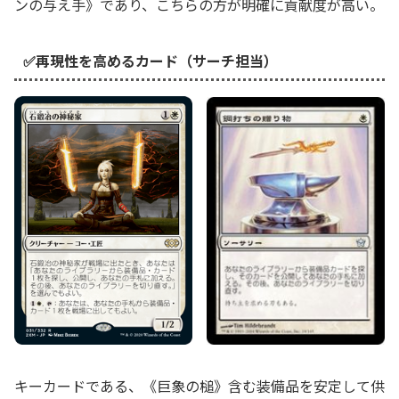
ンの与え手》であり、こちらの方が明確に貢献度が高い。
✅再現性を高めるカード（サーチ担当）
キーカードである、《巨象の槌》含む装備品を安定して供