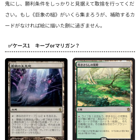
鬼にし、勝利条件をしっかりと見据えて取捨を行ってくだ
さい。もし《巨象の槌》がいくら集まろうが、補助するカ
ードがなければ絵に描いた餅に過ぎません。
✅ケース1 キープorマリガン？