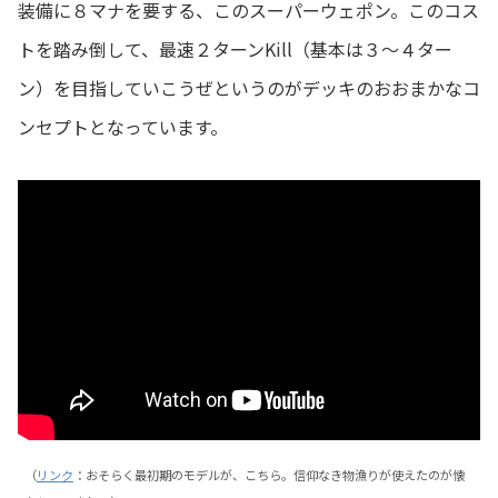
装備に８マナを要する、このスーパーウェポン。このコス
トを踏み倒して、最速２ターンKill（基本は３～４ター
ン）を目指していこうぜというのがデッキのおおまかなコ
ンセプトとなっています。
（
リンク
：おそらく最初期のモデルが、こちら。信仰なき物漁りが使えたのが懐