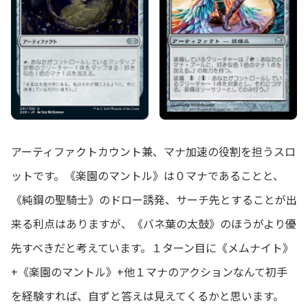
アーティファクトカウント兼、マナ加速の役割を担うスロ
ットです。《楽園のマントル》は０マナであることと、
《純鋼の聖騎士》のドロー誘発、サーチ先とすることが出
来る利点はありますが、《バネ葉の太鼓》のほうがより優
先すべきだと考えています。１ターン目に《メムナイト》
+《楽園のマントル》+他１マナのアクションなんて初手
を経験すれば、自ずと答えは見えてくるかと思います。