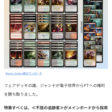
Magic Online用ダウンロード
フェアデッキの雄、ジャンドが電子世界からPTへの権利
を勝ち取りました。
特筆すべくは、≪不屈の追跡者≫がメインボードから採用