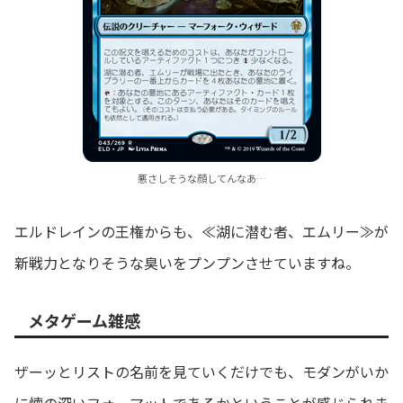
悪さしそうな顔してんなあ…
エルドレインの王権からも、≪湖に潜む者、エムリー≫が
新戦力となりそうな臭いをプンプンさせていますね。
メタゲーム
雑感
ザーッとリストの名前を見ていくだけでも、モダンがいか
に懐の深いフォーマットであるかということが感じられま