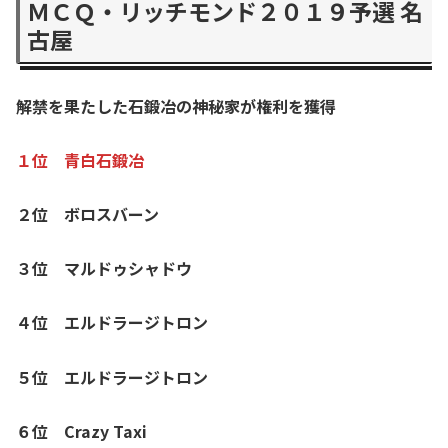
ＭＣＱ・リッチモンド２０１９予選 名
古屋
解禁を果たした石鍛冶の神秘家が権利を獲得
１位 青白石鍛冶
２位 ボロスバーン
３位 マルドゥシャドウ
４位 エルドラージトロン
５位 エルドラージトロン
６位 Crazy Taxi