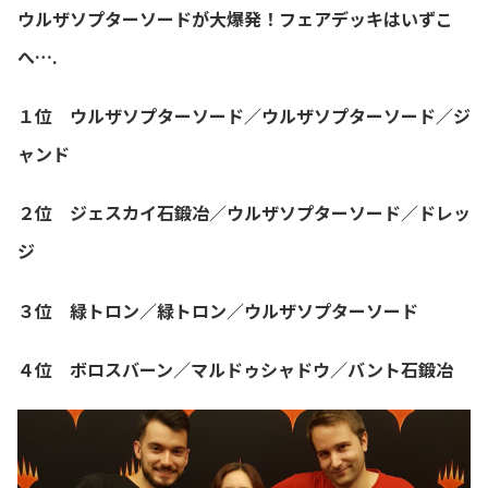
ウルザソプターソードが大爆発！フェアデッキはいずこ
へ….
１位 ウルザソプターソード／ウルザソプターソード／ジ
ャンド
２位 ジェスカイ石鍛冶／ウルザソプターソード／ドレッ
ジ
３位 緑トロン／緑トロン／ウルザソプターソード
４位 ボロスバーン／マルドゥシャドウ／バント石鍛冶