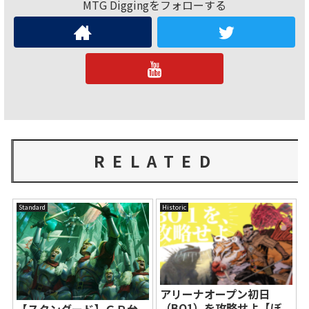
MTG Diggingをフォローする
RELATED
Standard
Historic
アリーナオープン初日
（BO1）を攻略せよ【ぼ
【スタンダード】ＧＰ台