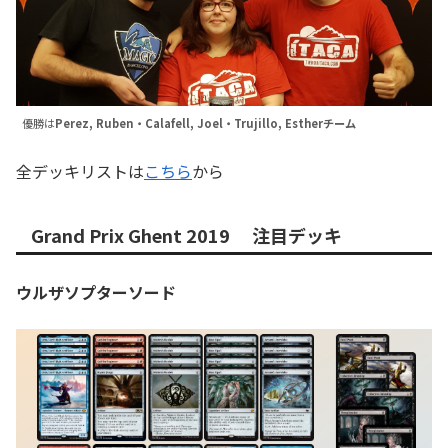
優勝は
Perez, Ruben・Calafell, Joel・Trujillo, Estherチーム
全デッキリストは
こちら
から
Grand Prix Ghent 2019 注目デッキ
ウルザソプターソード