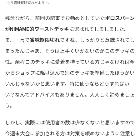
もう賞味期限切れだよう…。
残念ながら、前回の記事でお勧めとしていた
ボロスバーン
がNIMAME的ワーストデッキ
に選ばれてしましました。
ま、一言で
賞味期限切れ
ですね。しっかりと意識されてし
まったんじゃあ、そうは上手くいかないのがこのデッキの
性。余程このデッキに愛着を持っている方じゃなければ今
からショップに駆け込んで別のデッキを準備したほうがい
いんじゃないかと思います。特に使うならどうすればい
い？なんてアドバイスもありません。大人しく諦めましょ
う。
しかし、実際には使用者の数は少なくないと思いますので
今週末大会に参加される方は対策を緩めないように注意し