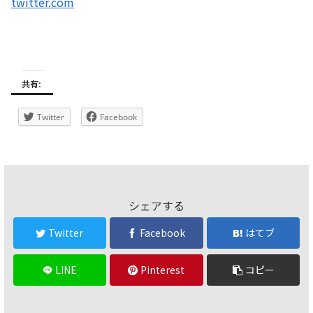
twitter.com
共有:
Twitter
Facebook
シェアする
Twitter
Facebook
はてブ
LINE
Pinterest
コピー