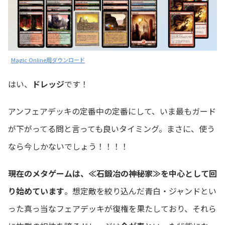
Magic Online用ダウンロード
はい、
ドレッジ
です！
アンフェアデッキの定番中の定番にして、いま最もガード
が下がってる問と言っても良いタイミング。まさに、使う
なら今しかないでしょう！！！！
現在のメタゲームは、≪石鍛冶の神秘家≫を中心として回
り始めています
。想定敵を絞り込んだ青白・ジャンドとい
った真っ当なフェアデッキが復権を果たしており、それら