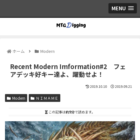
MENU
ホーム
Modern
Recent Modern Imformation#2 フェ
アデッキ好キー達よ、躍動せよ！
2019.10.10
2019.09.21
Modern
ＮＩＭＡＭＥ
この記事は
約9分
で読めます。