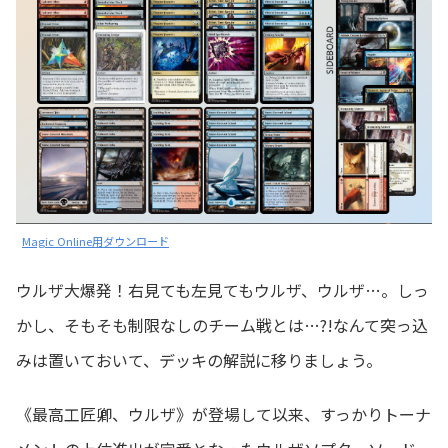
Magic Online用ダウンロード
ウルザ大爆発！右見ても左見てもウルザ、ウルザ…。しっ
かし、そもそも制限なしのチーム戦とは…?!なんて突っ込
みは置いておいて、デッキの解説に移りましょう。
《最高工匠卿、ウルザ》が登場して以来、すっかりトーナ