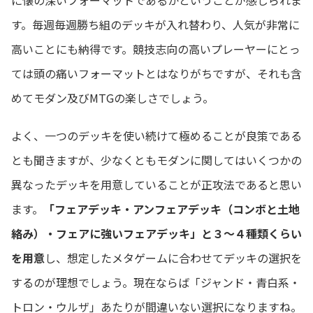
す。毎週毎週勝ち組のデッキが入れ替わり、人気が非常に
高いことにも納得です。競技志向の高いプレーヤーにとっ
ては頭の痛いフォーマットとはなりがちですが、それも含
めてモダン及びMTGの楽しさでしょう。
よく、一つのデッキを使い続けて極めることが良策である
とも聞きますが、少なくともモダンに関してはいくつかの
異なったデッキを用意していることが正攻法であると思い
ます。
「フェアデッキ・アンフェアデッキ（コンボと土地
絡み）・フェアに強いフェアデッキ」と３～４種類くらい
を用意
し、想定したメタゲームに合わせてデッキの選択を
するのが理想でしょう。現在ならば「ジャンド・青白系・
トロン・ウルザ」あたりが間違いない選択になりますね。