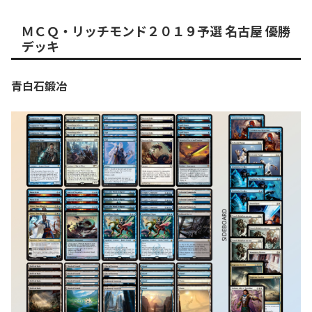
ＭＣＱ・リッチモンド２０１９予選 名古屋 優勝
デッキ
青白石鍛冶