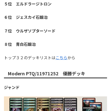
５位 エルドラージトロン
６位 ジェスカイ石鍛冶
７位 ウルザソプターソード
８位 青白石鍛冶
トップ３２のデッキリストは
こちら
から
Modern PTQ/11971252 優勝デッキ
ジャンド