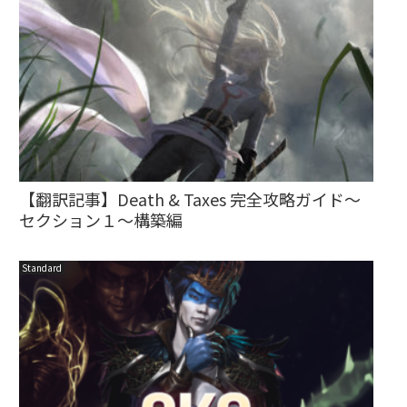
【翻訳記事】Death & Taxes 完全攻略ガイド～
セクション１～構築編
Standard