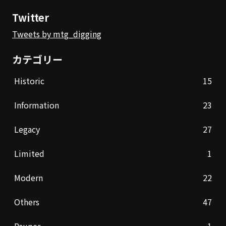
Twitter
Tweets by mtg_digging
カテゴリー
Historic
15
Information
23
Legacy
27
Limited
1
Modern
22
Others
47
Pauper
1