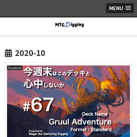
MENU
2020-10
Standard