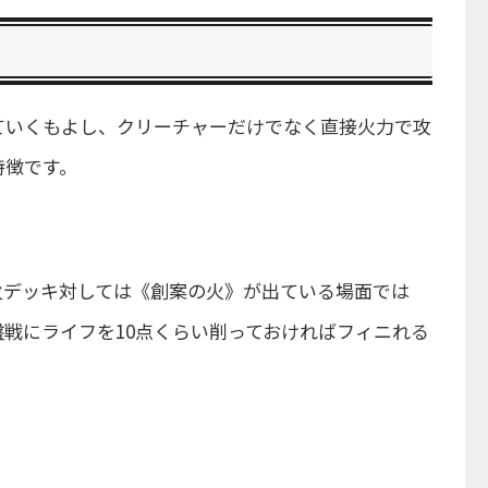
ていくもよし、クリーチャーだけでなく直接火力で攻
特徴です。
火デッキ対しては《創案の火》が出ている場面では
戦にライフを10点くらい削っておければフィニれる