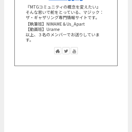
『MTGコミュニティの概念を変えたい』
そんな思いで舵をとっている、マジック：
ザ・ギャザリング専門情報サイトです。
【執筆班】NIMAME＆Us_Apart
【動画班】Urame
以上、３名のメンバーでお送りしていま
す。