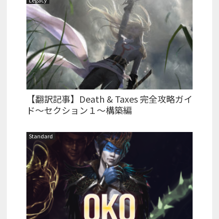
Legacy
【翻訳記事】Death & Taxes 完全攻略ガイ
ド～セクション１～構築編
Standard