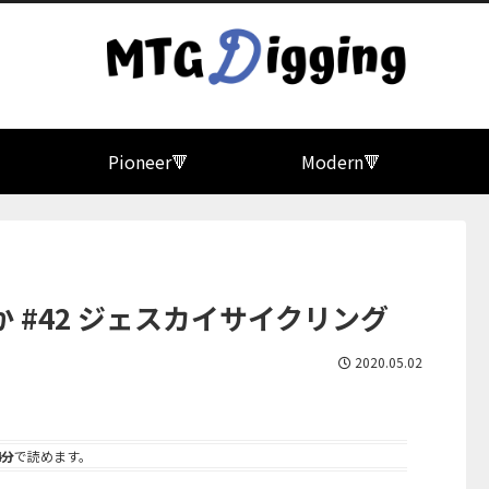

Pioneer🔻
Modern🔻
#42 ジェスカイサイクリング
2020.05.02
4分
で読めます。