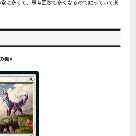
非常に多くて、思考回数も多くなるので触っていて楽
の狐》