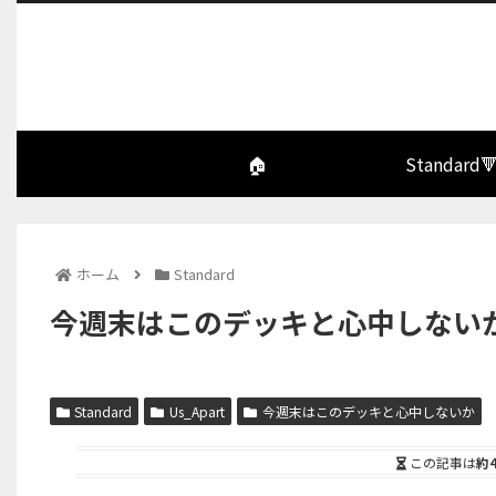
🏠
Standard
ホーム
Standard
今週末はこのデッキと心中しないか 
Standard
Us_Apart
今週末はこのデッキと心中しないか
この記事は
約