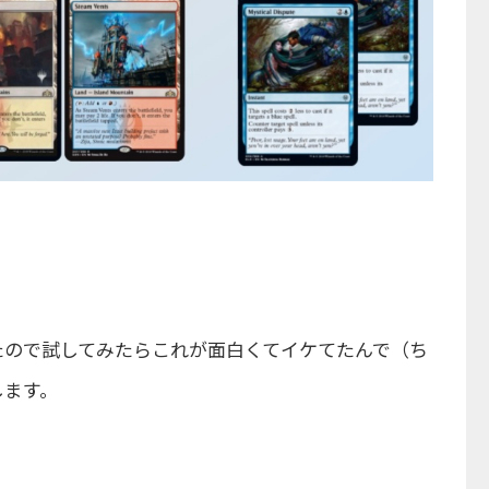
たので試してみたらこれが面白くてイケてたんで（ち
します。