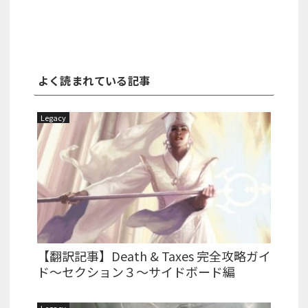
よく読まれている記事
Legacy
【翻訳記事】Death & Taxes 完全攻略ガイ
ド～セクション３～サイドボード編