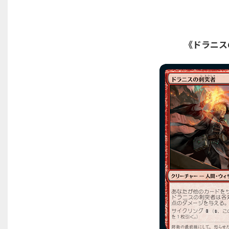
《ドラニス