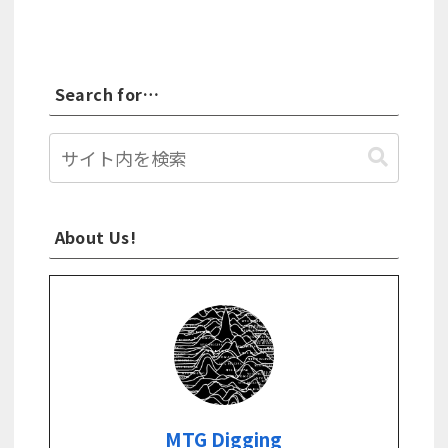
Search for…
About Us!
MTG Digging