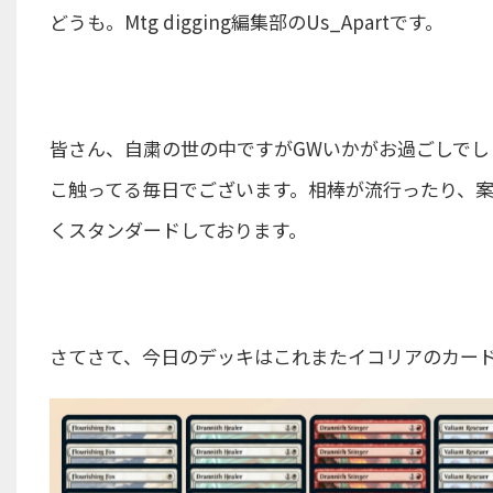
どうも。Mtg digging編集部のUs_Apartです。
皆さん、自粛の世の中ですがGWいかがお過ごしで
こ触ってる毎日でございます。相棒が流行ったり、
くスタンダードしております。
さてさて、今日のデッキはこれまたイコリアのカー