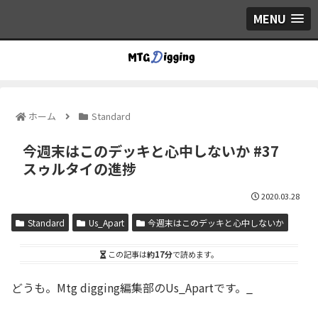
MENU
ホーム
Standard
今週末はこのデッキと心中しないか #37
スゥルタイの進捗
2020.03.28
Standard
Us_Apart
今週末はこのデッキと心中しないか
この記事は
約17分
で読めます。
どうも。Mtg digging編集部のUs_Apartです。_