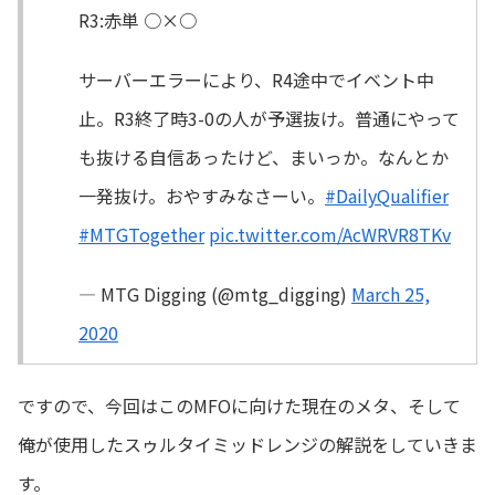
R3:赤単 ○×○
サーバーエラーにより、R4途中でイベント中
止。R3終了時3-0の人が予選抜け。普通にやって
も抜ける自信あったけど、まいっか。なんとか
一発抜け。おやすみなさーい。
#DailyQualifier
#MTGTogether
pic.twitter.com/AcWRVR8TKv
— MTG Digging (@mtg_digging)
March 25,
2020
ですので、今回はこのMFOに向けた現在のメタ、そして
俺が使用したスゥルタイミッドレンジの解説をしていきま
す。