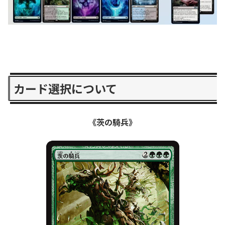
カード選択について
《茨の騎兵》