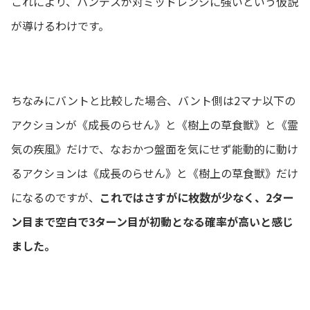
これにより、ハンデスが対ミッドレンジに強いという仮説
が導けるわけです。
ちなみにバントと比較した場合、バント側は2マナ以下の
アクションが《成長のらせん》と《樹上の草食獣》と《霊
気の疾風》だけで、なおかつ盤面を気にせず能動的に動け
るアクションは《成長のらせん》と《樹上の草食獣》だけ
になるのですが、
これではさすがに枚数が少なく、2ター
ン目まで空白で3ターン目が初動となる確率が高いと感じ
ました。