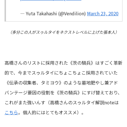
— Yuta Takahashi (@Vendilion)
March 23, 2020
（多分この人がスゥルタイをネクストレベルに上げた張本人）
高橋さんのリストに採用された《茨の騎兵》はすごく革新
的で、今までスゥルタイにちょこちょこ採用されていた
《伝承の収集者、タミヨウ》のような墓地肥やし兼アド
バンテージ要因の役割を《茨の騎兵》にすげ替えており、
これがまた強いんす（高橋さんのスゥルタイ解説noteは
こちら
。個人的にはとてもオススメ）。