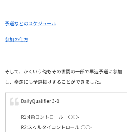
予選などのスケジュール
参加の仕方
そして、かくいう俺もその世間の一部で早速予選に参加
し、幸運にも予選抜けすることができました。
DailyQualifier 3-0
R1:4色コントロール ○○-
R2:スゥルタイコントロール ○○-