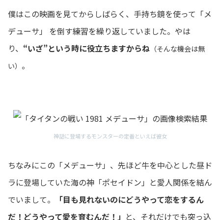
僕はこの映画を見てからしばらく、手持ち鏡を使って「メ
デューサ」 を倒す練習を繰り返していました。やは
り、
“いざ”という時に役立ちますからね
（そんな機会は無
。
い）
神話に登場するモンスターの定番といえば彼女
ちなみにこの「メデューサ」、先ほど牛を中心とした昼ド
ラに登場していた海の神「ポセイドン」と愛人関係を結ん
でいまして。
「目も見れないのにどうやって恋をするん
だ！どうやって愛を育むんだ！」
と、それだけでも突っ込