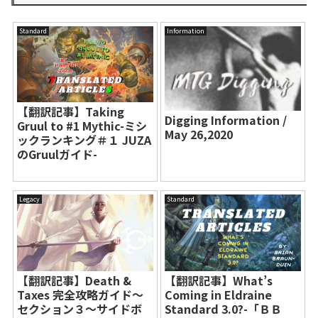
Standard
Information
【翻訳記事】Taking
Digging Information /
Gruul to #1 Mythic-ミシ
May 26,2020
ックランキング＃１ JUZA
のGruulガイド-
Legacy
Standard
【翻訳記事】Death &
【翻訳記事】What’s
Taxes 完全攻略ガイド～
Coming in Eldraine
セクション３～サイドボ
Standard 3.0?-「ＢＢ