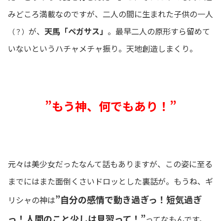
みどころ満載なのですが、二人の間に生まれた子供の一人
が、
天馬「ペガサス」
。最早二人の原形すら留めて
（？）
いないというハチャメチャ振り。天地創造しまくり。
”もう神、何でもあり！”
元々は美少女だったなんて話もありますが、この姿に至る
までにはまた面倒くさいドロッとした裏話が。もうね、ギ
”自分の感情で動き過ぎっ！短気過ぎ
リシャの神は
っ！人間のこと少しは見習って！”
ってなもんです。