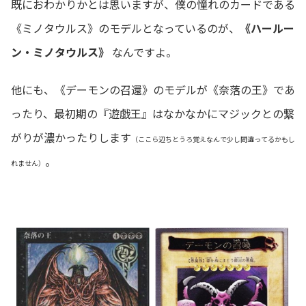
既におわかりかとは思いますが、僕の憧れのカードである
《ミノタウルス》のモデルとなっているのが、
《ハールー
ン・ミノタウルス》
なんですよ。
他にも、《デーモンの召還》のモデルが《奈落の王》であ
ったり、最初期の『遊戯王』はなかなかにマジックとの繋
がりが濃かったりします
（ここら辺ちとうろ覚えなんで少し間違ってるかもし
。
れません）