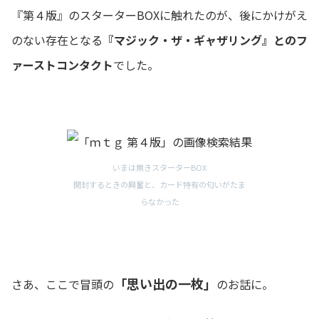
『第４版』のスターターBOXに触れたのが、後にかけがえ
のない存在となる
『マジック・ザ・ギャザリング』とのフ
ァーストコンタクト
でした。
いまは無きスターターBOX
開封するときの興奮と、カード特有の匂いがたま
らなかった
「思い出の一枚」
さあ、ここで冒頭の
のお話に。