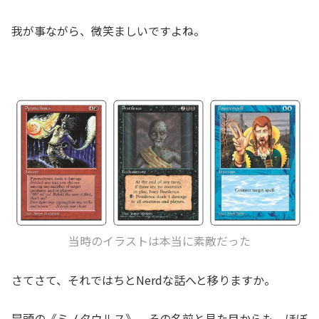
我が事ながら、微笑ましいですよね。
当時のイラストは本当に素敵だった
さてさて、それではちとNerdな話へと移りますか。
冒頭の《ミノタウルス》。その名前と見た目からも、ほぼ