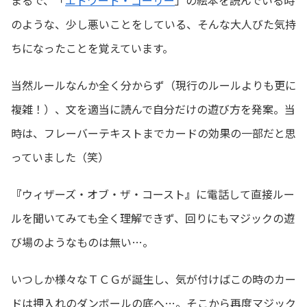
のような、少し悪いことをしている、そんな大人びた気持
ちになったことを覚えています。
当然ルールなんか全く分からず（現行のルールよりも更に
複雑！）、文を適当に読んで自分だけの遊び方を発案。当
時は、フレーバーテキストまでカードの効果の一部だと思
っていました（笑）
『
ウィザーズ・オブ・ザ・コースト
』
に電話して直接ルー
ルを聞いてみても全く理解できず、回りにもマジックの遊
び場のようなものは無い…。
いつしか様々なＴＣＧが誕生し、気が付けばこの時のカー
ドは押入れのダンボールの底へ…。そこから再度マジック