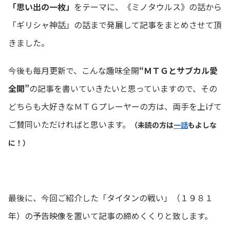
「思い出の一枚」
をテーマに、《ミノタウルス》の話から
「ギリシャ神話」の話まで発展して記事をまとめさせて頂
きました。
今後も毎月更新で、こんな趣味全開
“ＭＴＧとサブカル愛
全開”
の記事を書いていきたいと思っていますので、その
どちらも大好きなＭＴＧプレーヤーの方は、両手を上げて
ご賛同いただければと思います。
（未読の方は
一話
もよしな
に！）
最後に、今回ご紹介した「タイタンの戦い」（１９８１
年）の予告映像を置いて記事の締めくくりと致します。