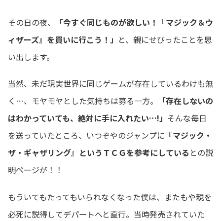
その日の夜、
「今すぐ同じものが欲しい！『マジック＆ウ
ィザーズ』を買いに行こう！」
と、親にせびったことを思
い出します。
当然、未だ現実世界に同じゲームが存在しているわけも無
く…、モヤモヤとした気持ちは募る一方。
「存在しないの
はわかっていても、絶対に手に入れたい…!」
そんな毎日
を送っていたところ、いつぞやのジャンプに
『マジック・
ザ・ギャザリング』というＴＣＧを参考にしている
との説
明ページが！！
もういてもたってもいられなくなった僕は、またもや親を
必死に説得してデパートへと直行。当時発売されていた