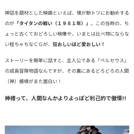
神話を題材とした映画といえば、僕が断トツにお勧めする
のが
「タイタンの戦い（１９８１年）」
。この当時の、ち
ょっと古くておどろしい映像や、いまとは比べ物にならな
い程ちゃちなＣＧが、
狂おしいほど愛おしい！
ストーリーを簡単に話すと、主人公である「ペルセウス」
の成長冒険物語なんですが、その裏にあるどろどろの人間
（神）模様がまた面白い！
神様って、人間なんかよりよっぽど利己的で傲慢!!