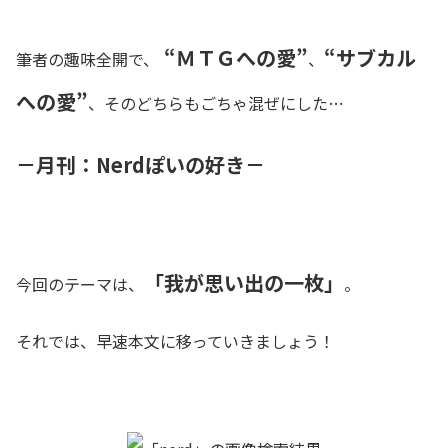
“ＭＴＧへの愛”
“サブカル
筆者の趣味全開で、
、
への愛”
、そのどちらもごちゃ混ぜにした…
－月刊：Nerdぽいの好き－
「我が思い出の一枚」
今回のテーマは、
。
それでは、早速本文に移っていきましょう！