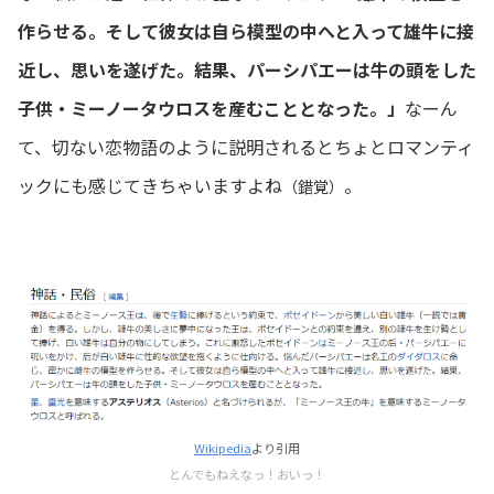
作らせる。そして彼女は自ら模型の中へと入って雄牛に接
近し、思いを遂げた。結果、パーシパエーは牛の頭をした
子供・ミーノータウロスを産むこととなった。」
なーん
て、切ない恋物語のように説明されるとちょとロマンティ
ックにも感じてきちゃいますよね
。
（錯覚）
Wikipedia
より引用
とんでもねえなっ！おいっ！