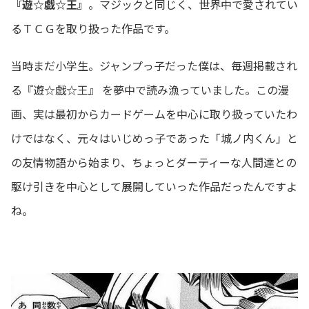
『遊☆戯☆王』
。マジックと同じく、世界中で愛されてい
るＴＣＧを取り扱った作品です。
当時まだ小学生。ジャンプっ子だった僕は、毎週掲載され
る『遊☆戯☆王』 を夢中で読み漁っていました。この漫
画、実は最初からカードゲームを中心に取り扱っていたわ
けではなく、元々はいじめっ子であった「城ノ内くん」と
の友情物語から始まり、ちょっとダーティーな人間達との
駆け引きを中心として展開していった作品だったんですよ
ね。