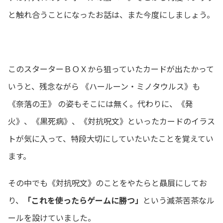
と触れ合うことになったお話は、また今度にしましょう。
このスターターＢＯＸから狙っていたカードが出たかって
いうと、残念ながら 《ハールーン・ミノタウルス》も
《奈落の王》 の姿もそこには無く。代わりに、《発
火》、《黒死病》、《対抗呪文》といったカードのイラス
トが気に入って、特段大切にしていたいたことを覚えてい
ます。
その中でも《対抗呪文》のことをやたらと贔屓にしてお
り、
「これを使ったらゲームに勝つ」
という滅茶苦茶なル
ールを設けていました。