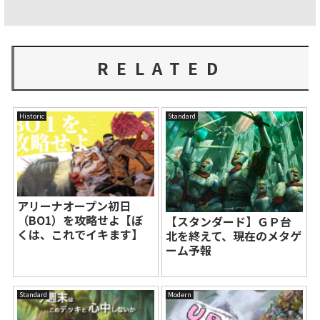
RELATED
Historic
Standard
アリーナオープン初日
（BO1）を攻略せよ【ぼ
【スタンダード】ＧＰ台
くは、これでイキます】
北を終えて、現在のメタゲ
ーム予報
Standard
Modern