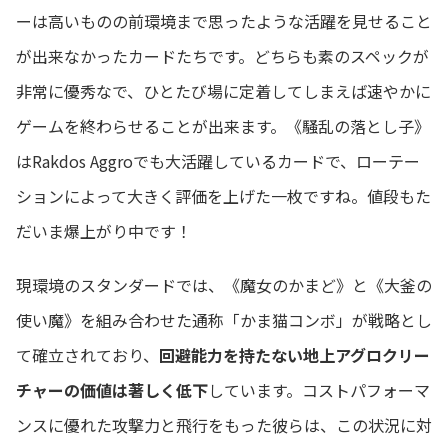
ーは高いものの前環境まで思ったような活躍を見せること
が出来なかったカードたちです。どちらも素のスペックが
非常に優秀なで、ひとたび場に定着してしまえば速やかに
ゲームを終わらせることが出来ます。《騒乱の落とし子》
はRakdos Aggroでも大活躍しているカードで、ローテー
ションによって大きく評価を上げた一枚ですね。値段もた
だいま爆上がり中です！
現環境のスタンダードでは、《魔女のかまど》と《大釜の
使い魔》を組み合わせた通称「かま猫コンボ」が戦略とし
て確立されており、
回避能力を持たない地上アグロクリー
チャーの価値は著しく低下
しています。コストパフォーマ
ンスに優れた攻撃力と飛行をもった彼らは、この状況に対