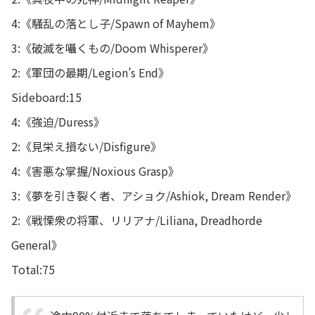
4:《騒乱の落とし子/Spawn of Mayhem》
3:《破滅を囁くもの/Doom Whisperer》
2:《軍団の最期/Legion’s End》
Sideboard:15
4:《強迫/Duress》
2:《見栄え損ない/Disfigure》
4:《害悪な掌握/Noxious Grasp》
3:《夢を引き裂く者、アショク/Ashiok, Dream Render》
2:《戦慄衆の将軍、リリアナ/Liliana, Dreadhorde
General》
Total:75