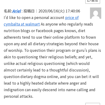
名前:
Ariel
:
投稿日：2020/06/16(火) 17:40:06
I’d like to open a personal account
price of
cymbalta at walmart
As anyone who regularly reads
nutrition blogs or Facebook pages knows, diet
adherents tend to use their online platform to frown
upon any and all dietary strategies beyond their house
of worship. To question their program or guru’s plans is
akin to questioning their religious beliefs; and yet,
unlike actual religious questioning (which would
almost certainly lead to a thoughtful discussion),
question dietary dogma online, and you can bet it will
lead to a highly heated debate where anger and
indignation can easily descend into name calling and
personal attacks.