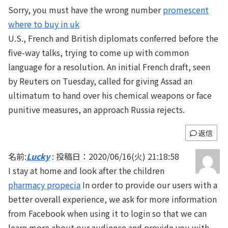
Sorry, you must have the wrong number
promescent
where to buy in uk
U.S., French and British diplomats conferred before the
five-way talks, trying to come up with common
language for a resolution. An initial French draft, seen
by Reuters on Tuesday, called for giving Assad an
ultimatum to hand over his chemical weapons or face
punitive measures, an approach Russia rejects.
返信
名前:
Lucky
:
投稿日：2020/06/16(火) 21:18:58
I stay at home and look after the children
pharmacy propecia
In order to provide our users with a
better overall experience, we ask for more information
from Facebook when using it to login so that we can
learn more about our audience and provide you with