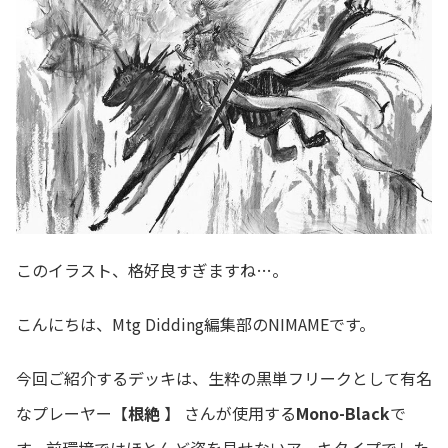
このイラスト、格好良すぎますね…。
こんにちは、Mtg Didding編集部のNIMAMEです。
今回ご紹介するデッキは、生粋の黒単フリークとして有名
なプレーヤー【
根絶
】 さんが使用する
Mono-Black
で