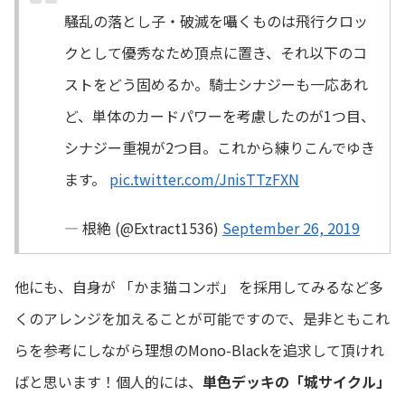
騒乱の落とし子・破滅を囁くものは飛行クロッ
クとして優秀なため頂点に置き、それ以下のコ
ストをどう固めるか。騎士シナジーも一応あれ
ど、単体のカードパワーを考慮したのが1つ目、
シナジー重視が2つ目。これから練りこんでゆき
ます。
pic.twitter.com/JnisTTzFXN
— 根絶 (@Extract1536)
September 26, 2019
他にも、自身が 「かま猫コンボ」 を採用してみるなど多
くのアレンジを加えることが可能ですので、是非ともこれ
らを参考にしながら理想のMono-Blackを追求して頂けれ
ばと思います！個人的には、
単色デッキの「城サイクル」