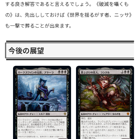
する良き解答であると言えるでしょう。《破滅を囁くも
の》は、先出ししておけば《世界を揺るがす者、ニッサ》
も一撃で葬ることが出来ます。
今後の展望