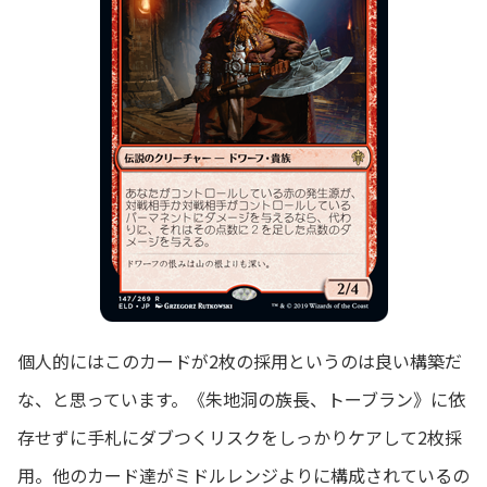
個人的にはこのカードが2枚の採用というのは良い構築だ
な、と思っています。《朱地洞の族長、トーブラン》に依
存せずに手札にダブつくリスクをしっかりケアして2枚採
用。他のカード達がミドルレンジよりに構成されているの