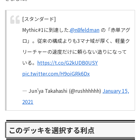
[スタンダード]
Mythic#1に到達した.
@n8feldman
の「赤単アグ
ロ」。従来の構成よりも3マナ域が厚く、軽量ク
リーチャーの速度だけに頼らない造りになって
いる。
https://t.co/G2kUDB0USY
pic.twitter.com/H9oiGRk6Dx
— Jun'ya Takahashi (@rushhhhhh)
January 15,
2021
このデッキを選択する利点