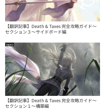
【翻訳記事】Death & Taxes 完全攻略ガイド～
セクション３～サイドボード編
Legacy
【翻訳記事】Death & Taxes 完全攻略ガイド～
セクション１～構築編