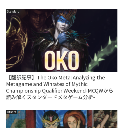
Standard
【翻訳記事】The Oko Meta: Analyzing the
Metagame and Winrates of Mythic
Championship Qualifier Weekend-MCQWから
読み解くスタンダードメタゲーム分析-
Others