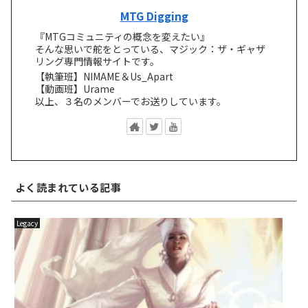
MTG Digging
『MTGコミュニティの概念を変えたい』
そんな思いで舵をとっている、マジック：ザ・ギャザ
リング専門情報サイトです。
【執筆班】NIMAME＆Us_Apart
【動画班】Urame
以上、３名のメンバーでお送りしています。
よく読まれている記事
Legacy