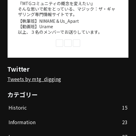
『MTGコミュニティの概念を変えたい』
そんな思いで舵をとっている、マジック：ザ・ギャ
ザリング専門情報サイトです。
【執筆班】NIMAME＆Us_Apart
【動画班】Urame
以上、３名のメンバーでお送りしています。
Twitter
Tweets by mtg_digging
カテゴリー
Historic
15
Information
23