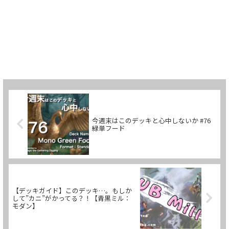
今週末はこのデッキと心中しないか #76
緑単フード
【デッキガイド】このデッキ…。もしか
して”カニ”がかってる？！【青黒ミル：
モダン】