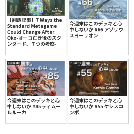
【翻訳記事】7 Ways the
今週末はこのデッキと心
Standard Metagame
中しないか #66 アゾリウ
Could Change After
スヨーリオン
Oko-オーコ亡き後のスタ
ンダード、７つの考察-
Standard
Historic
今週末はこのデッキと心
今週末はこのデッキと心
中しないか #85 ティムー
中しないか #55 ケシスコ
ルルーカ
ンボ