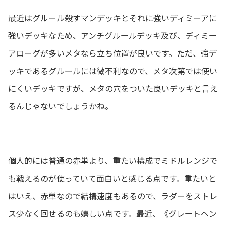
最近はグルール殺すマンデッキとそれに強いディミーアに
強いデッキなため、アンチグルールデッキ及び、ディミー
アローグが多いメタなら立ち位置が良いです。ただ、強デ
ッキであるグルールには微不利なので、メタ次第では使い
にくいデッキですが、メタの穴をついた良いデッキと言え
るんじゃないでしょうかね。
個人的には普通の赤単より、重たい構成でミドルレンジで
も戦えるのが使っていて面白いと感じる点です。重たいと
はいえ、赤単なので結構速度もあるので、ラダーをストレ
ス少なく回せるのも嬉しい点です。最近、《グレートヘン