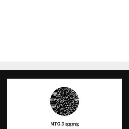
MTG Digging