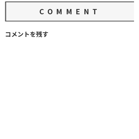
COMMENT
コメントを残す