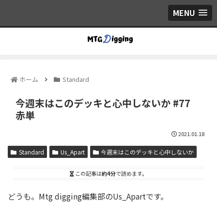
MENU
ホーム
Standard
今週末はこのデッキと心中しないか #77
赤単
2021.01.18
Standard
Us_Apart
今週末はこのデッキと心中しないか
この記事は
約4分
で読めます。
どうも。Mtg digging編集部のUs_Apartです。