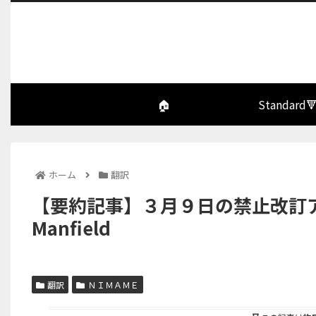
🏠
Standard
ホーム
翻訳
【要約記事】３月９日の禁止改訂アナ
Manfield
翻訳
ＮＩＭＡＭＥ