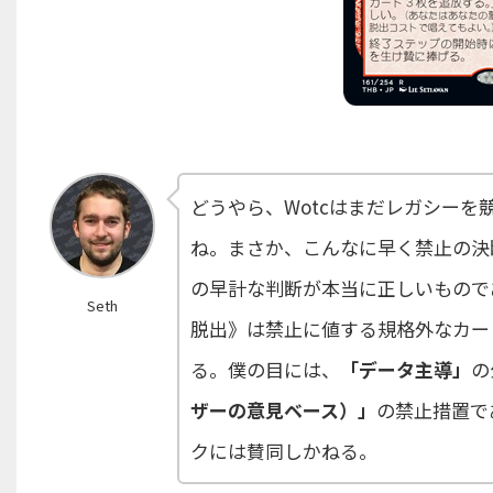
どうやら、Wotcはまだレガシー
ね。まさか、こんなに早く禁止の決
の早計な判断が本当に正しいもので
Seth
脱出》は禁止に値する規格外なカー
る。僕の目には、
「データ主導」
の
ザーの意見ベース）」
の禁止措置で
クには賛同しかねる。