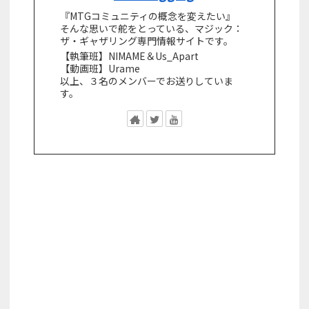
『MTGコミュニティの概念を変えたい』
そんな思いで舵をとっている、マジック：
ザ・ギャザリング専門情報サイトです。
【執筆班】NIMAME＆Us_Apart
【動画班】Urame
以上、３名のメンバーでお送りしていま
す。