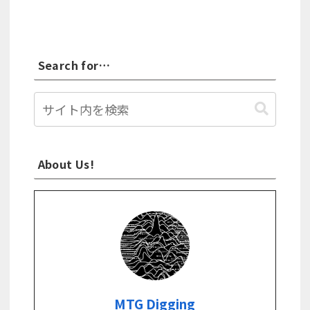
Search for…
About Us!
MTG Digging