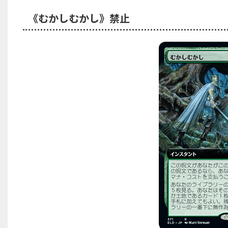
《むかしむかし》禁止