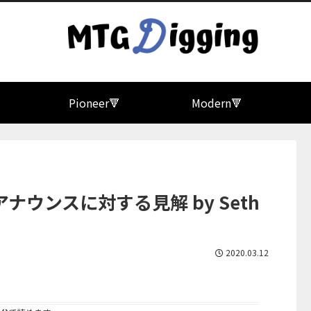

Pioneer🔻
Modern🔻
ウンスに対する見解 by Seth
2020.03.12