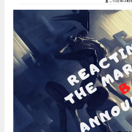
この記事は
約