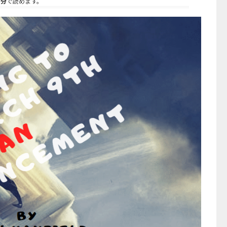
5分
で読めます。