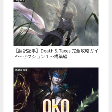
Legacy
【翻訳記事】Death & Taxes 完全攻略ガイ
ド～セクション１～構築編
Standard