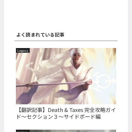
よく読まれている記事
Legacy
【翻訳記事】Death & Taxes 完全攻略ガイ
ド～セクション３～サイドボード編