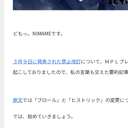
どもっ。NIMAMEです。
３月９日に発表された禁止改訂
について、ＭＰＬプ
起こしておりましたので、私の言葉も交えた要約記
原文
では「ブロール」と「ヒストリック」の変更に
では、始めていきましょう。