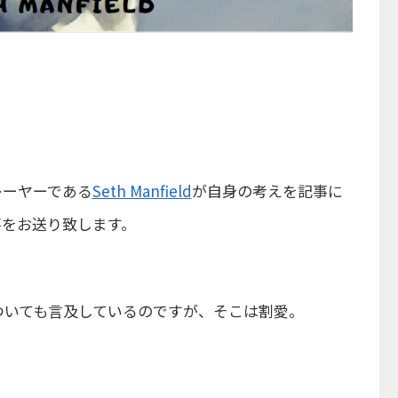
レーヤーである
Seth Manfield
が自身の考えを記事に
事をお送り致します。
ついても言及しているのですが、そこは割愛。