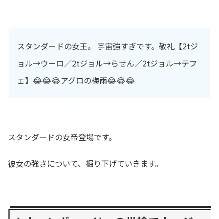
スタンダードの女王。 宇宙強すぎです。敬礼【2tジ
ョル→ウーロ／2tジョル→らせん／2tジョル→テフ
ェ】😂😂😂アグロの梅雨😂😂😂
スタンダードの女帝登場です。
彼女の強さについて、掘り下げていきます。