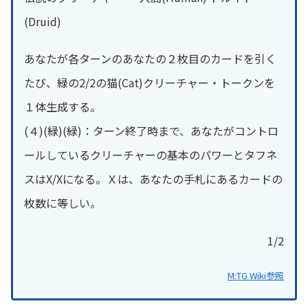
(Druid)
あなたが各ターンのあなたの２枚目のカードを引く
たび、緑の2/2の猫(Cat)クリーチャー・トークンを
１体生成する。
(４)(緑)(緑)：ターン終了時まで、あなたがコントロ
ールしているクリーチャーの基本のパワーとタフネ
スはX/Xになる。Ｘは、あなたの手札にあるカードの
枚数に等しい。
1/2
M:TG Wiki参照