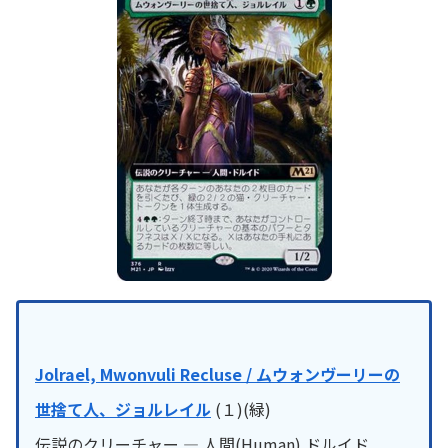
Jolrael, Mwonvuli Recluse / ムウォンヴーリーの
世捨て人、ジョルレイル
(１)(緑)
伝説のクリーチャー — 人間(Human) ドルイド