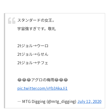
スタンダードの女王。
宇宙強すぎです。敬礼
2tジョル→ウーロ
2tジョル→らせん
2tジョル→テフェ
😂😂😂アグロの梅雨😂😂😂
pic.twitter.com/vYb3AkaJi1
— MTG Digging (@mtg_digging)
July 12, 2020