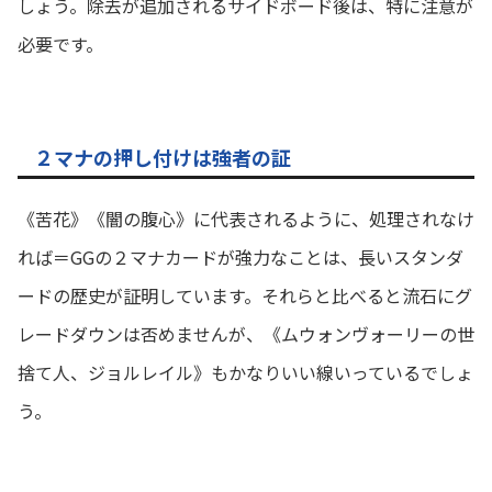
しょう。除去が追加されるサイドボード後は、特に注意が
必要です。
２マナの押し付けは強者の証
《苦花》《闇の腹心》に代表されるように、処理されなけ
れば＝GGの２マナカードが強力なことは、長いスタンダ
ードの歴史が証明しています。それらと比べると流石にグ
レードダウンは否めませんが、《ムウォンヴォーリーの世
捨て人、ジョルレイル》もかなりいい線いっているでしょ
う。