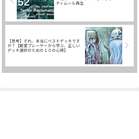
ティムール再生
【思考】それ、本当にベストデッキです
か？【殿堂プレーヤーから学ぶ、正しい
デッキ選択のための１０の心得】