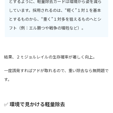
とするように、軽量除去カードは環境から姿を減ら
しています。採用されるのは、“軽く”１対１を基本
とするものから、“重く”１対多を狙えるものへとシ
フト（例：エル勝つや戦争の犠牲など）。
結果、２ｔジョルレイルの生存確率が著しく向上。
一度誘発すればアドが取れるので、重い除去なら無問題で
す。
✅
環境で見かける軽量除去