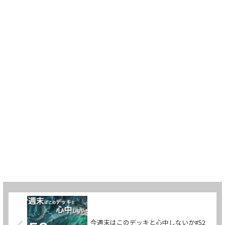
今週末はこのデッキと心中しないか#52