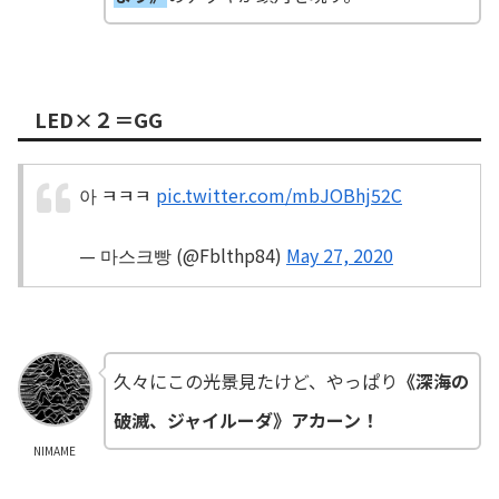
LED×２＝GG
아 ㅋㅋㅋ
pic.twitter.com/mbJOBhj52C
— 마스크빵 (@Fblthp84)
May 27, 2020
久々にこの光景見たけど、やっぱり
《深海の
破滅、ジャイルーダ》アカーン！
NIMAME