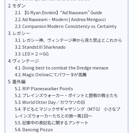
モダン
【G Ryan Donkin】”Ad Nauseam” Guide
Ad Nauseam – Modern | Andrea Mengucci
Companion Modern: Consistency vs. Certainty
レガシー
レガシー神、ヴィンテージ神から見た禁止とこれから
Standstill Sharknado
LED×２＝GG
ヴィンテージ
Doing best to combat the Dredge menace
Magic Onlineにてパワー９が高騰
番外編
RIP Planeswalker Points
プレインズウォーカー・ポイントと歴戦の戦士たち
World Otter Day／カワウソの日
子どもとマジックザギャザリング（MTG） 小さなプ
レインズウォーカーたちとの旅〜第1回〜
記事中の表記名に関するアンケート
Dancing Pozzo