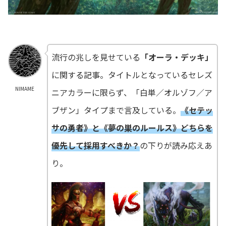
流行の兆しを見せている
「オーラ・デッキ」
に関する記事。タイトルとなっているセレズ
NIMAME
ニアカラーに限らず、「白単／オルゾフ／ア
ブザン」タイプまで言及している。
《セテッ
サの勇者》と《夢の巣のルールス》どちらを
優先して採用すべきか？
の下りが読み応えあ
り。