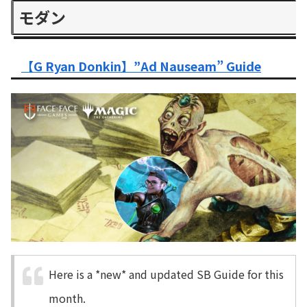
モダン
【G Ryan Donkin】”Ad Nauseam” Guide
Here is a *new* and updated SB Guide for this
month.