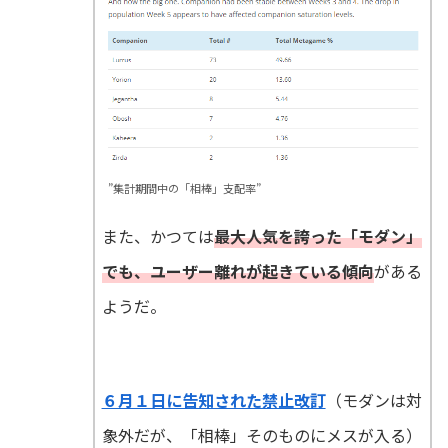
”集計期間中の「相棒」支配率”
また、かつては
最大人気を誇った「モダン」
でも、ユーザー離れが起きている傾向
がある
ようだ。
６月１日に告知された禁止改訂
（モダンは対
象外だが、「相棒」そのものにメスが入る）