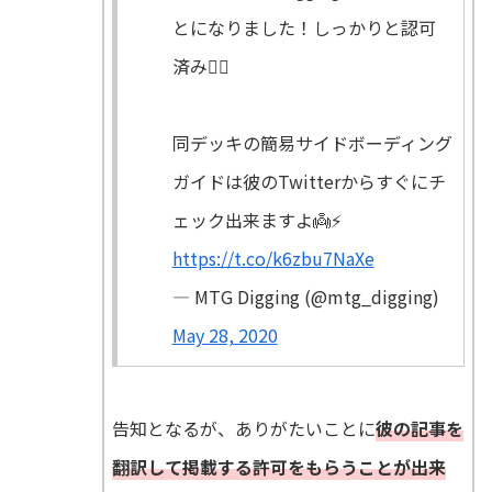
とになりました！しっかりと認可
済み🧟‍♂️
同デッキの簡易サイドボーディング
ガイドは彼のTwitterからすぐにチ
ェック出来ますよ👼⚡️
https://t.co/k6zbu7NaXe
— MTG Digging (@mtg_digging)
May 28, 2020
告知となるが、ありがたいことに
彼の記事を
翻訳して掲載する許可をもらうことが出来