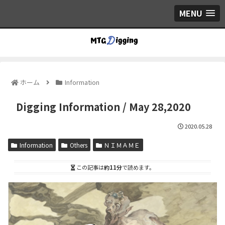
MENU
ホーム
Information
Digging Information / May 28,2020
2020.05.28
Information
Others
ＮＩＭＡＭＥ
この記事は
約11分
で読めます。