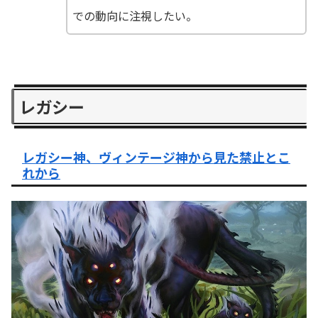
での動向に注視したい。
レガシー
レガシー神、ヴィンテージ神から見た禁止とこ
れから