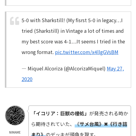
5-0 with Sharkstill! (My fisrst 5-0 in legacy…I
tried (Sharkstill) in Vintage a lot of times and
my best score was 4-1…It seems I tried in the
wrong format.
pic.twitter.com/x4llgGVsBM
— Miquel Alcoriza (@AlcorizaMiquel)
May 27,
2020
「イコリア：巨獣の棲処」
が発売される時か
ら期待されていた、
《
サメ台風》✖《行き詰
NIMAME
まり》
のデッキが頭角を現す。