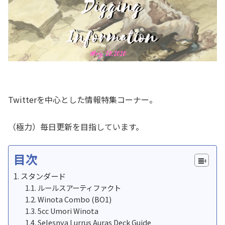
Twitterを中心とした情報特集コーナー。
（極力）毎日更新を目指しています。
目次
スタンダード
ルールスアーティファクト
Winota Combo (BO1)
5cc Umori Winota
Selesnya Lurrus Auras Deck Guide