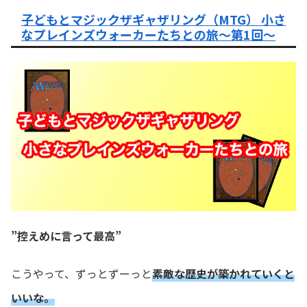
子どもとマジックザギャザリング（MTG） 小さ
なプレインズウォーカーたちとの旅〜第1回〜
”控えめに言って最高”
こうやって、ずっとずーっと
素敵な歴史が築かれていくと
いいな。