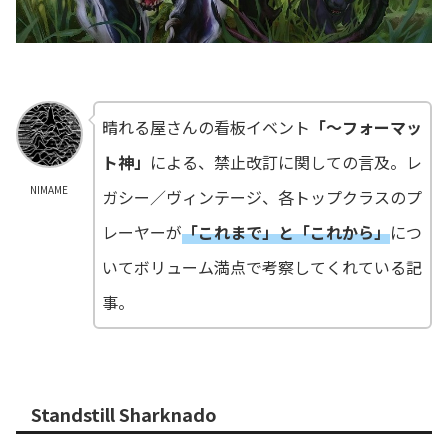
晴れる屋さんの看板イベント
「～フォーマッ
ト神」
による、禁止改訂に関しての言及。レ
NIMAME
ガシー／ヴィンテージ、各トップクラスのプ
レーヤーが
「これまで」と「これから」
につ
いてボリューム満点で考察してくれている記
事。
Standstill Sharknado