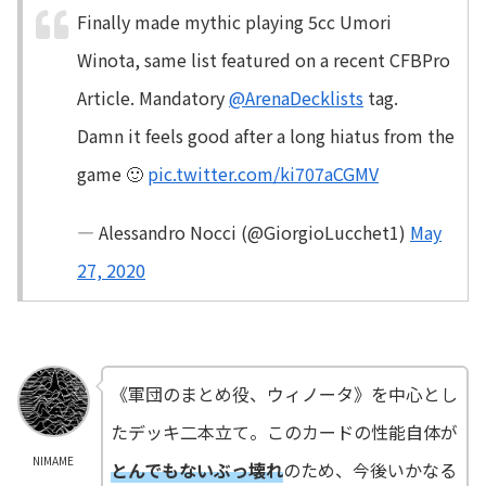
Finally made mythic playing 5cc Umori
Winota, same list featured on a recent CFBPro
Article. Mandatory
@ArenaDecklists
tag.
Damn it feels good after a long hiatus from the
game 🙂
pic.twitter.com/ki707aCGMV
— Alessandro Nocci (@GiorgioLucchet1)
May
27, 2020
《軍団のまとめ役、ウィノータ》を中心とし
たデッキ二本立て。このカードの性能自体が
NIMAME
とんでもないぶっ壊れ
のため、今後いかなる